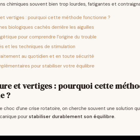
ions chimiques souvent bien trop lourdes, fatigantes et contraign
et vertiges : pourquoi cette méthode fonctionne ?
s biologiques cachés derrière les aiguilles
rgétique pour comprendre l’origine du trouble
és et les techniques de stimulation
raitement au quotidien et en toute sécurité
plémentaires pour stabiliser votre équilibre
re et vertiges : pourquoi cette méth
e ?
le choc d’une crise rotatoire, on cherche souvent une solution qu
canique pour
stabiliser durablement son équilibre
.