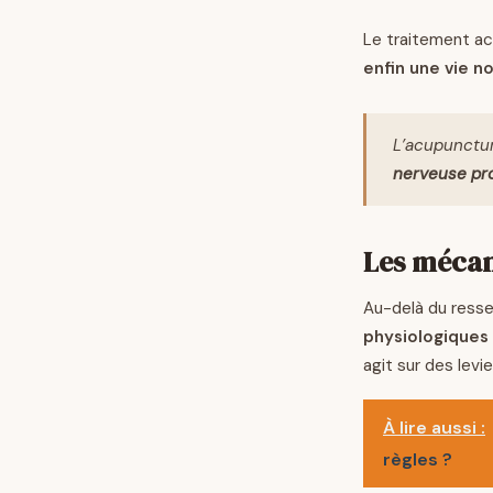
Le traitement ac
enfin une vie n
L’acupunctu
nerveuse pr
Les mécan
Au-delà du resse
physiologiques 
agit sur des lev
À lire aussi :
règles ?