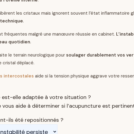
èrent les cristaux mais ignorent souvent l’état inflammatoire gl
 technique
.
nt fréquentes malgré une manœuvre réussie en cabinet.
L’instab
eau quotidien
.
ite le terrain neurologique pour
soulager durablement vos ver
 cristal déplacé.
s intercostales
aide si la tension physique aggrave votre resse
 est-elle adaptée à votre situation ?
 vous aide à déterminer si l’acupuncture est pertinen
nt-ils été repositionnés ?