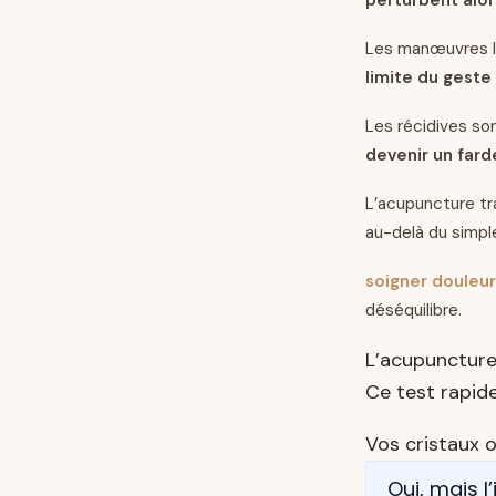
Les manœuvres lib
limite du geste
Les récidives so
devenir un fard
L’acupuncture tra
au-delà du simple
soigner douleur
déséquilibre.
L’acupuncture
Ce test rapide
Vos cristaux o