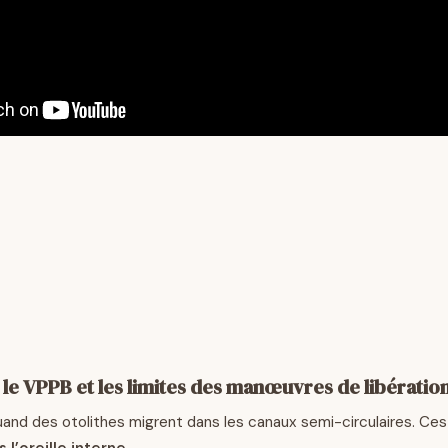
e VPPB et les limites des manœuvres de libératio
uand des otolithes migrent dans les canaux semi-circulaires. Ce
 l’oreille interne
.