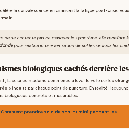
célère la convalescence en diminuant la fatigue post-crise. Vou
ormale
.
re ne se contente pas de masquer le symptôme, elle
recalibre 
ofonde
pour restaurer une sensation de sol ferme sous les pied
ismes biologiques cachés derrière les 
nti, la science moderne commence à lever le voile sur les
chang
réels induits
par chaque point de puncture. En réalité, l’acupunc
iers biologiques concrets et mesurables.
Comment prendre soin de son intimité pendant les