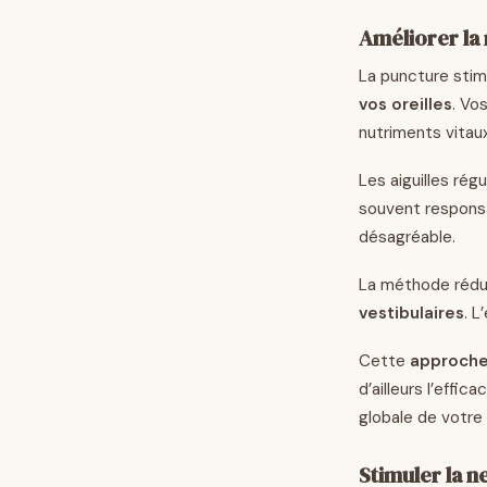
Améliorer la 
La puncture stim
vos oreilles
. Vo
nutriments vitau
Les aiguilles ré
souvent responsa
désagréable.
La méthode rédui
vestibulaires
. L
Cette
approche 
d’ailleurs l’effica
globale de votre
Stimuler la 