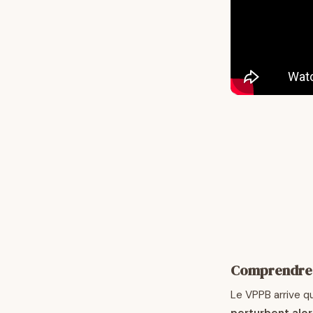
Comprendre l
Le VPPB arrive q
perturbent alors