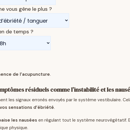
 vous gêne le plus ?
en de temps ?
nence de l’acupuncture
.
ymptômes résiduels comme l’instabilité et les naus
ment les signaux erronés envoyés par le système vestibulaire. Ce
vos sensations d’ébriété
.
paise les nausées
en régulant tout le système neurovégétatif. E
ique physique.