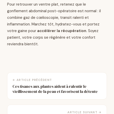
Pour retrouver un ventre plat, retenez que le
gonflement abdominal post-opératoire est normal : il
combine gaz de cœlioscopie, transit ralenti et
inflammation. Marchez tôt, hydratez-vous et portez
votre gaine pour
accélérer la récupération
. Soyez
patient, votre corps se régénère et votre confort
reviendra bientôt.
← ARTICLE PRÉCÉDENT
Ces tisanes aux plantes aident à ralentir le
vieillissement de la peau et favorisent la détente
ARTICLE SUIVANT →