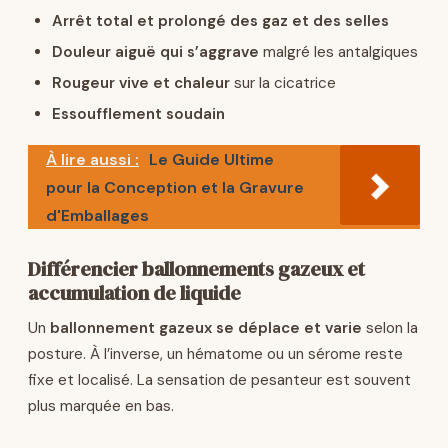
Arrêt total et prolongé des gaz et des selles
Douleur aiguë qui s’aggrave
malgré les antalgiques
Rougeur vive et chaleur
sur la cicatrice
Essoufflement soudain
À lire aussi :
Le Guide Ultime
pour la Conception et la Gravure
d'Emballages
Différencier ballonnements gazeux et
accumulation de liquide
Un
ballonnement gazeux se déplace et varie
selon la
posture. À l’inverse, un hématome ou un sérome reste
fixe et localisé. La sensation de pesanteur est souvent
plus marquée en bas.