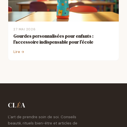
27 MAI 2026
Gourdes personnalisées pour enfants :
l’accessoire indispensable pour l’école
Lire →
CL
A
É
L'art de prendre soin de soi. Conseils
beauté, rituels bien-être et articles de