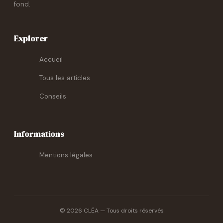
fond.
Explorer
Accueil
Tous les articles
Conseils
Informations
Mentions légales
© 2026 CLÉA — Tous droits réservés