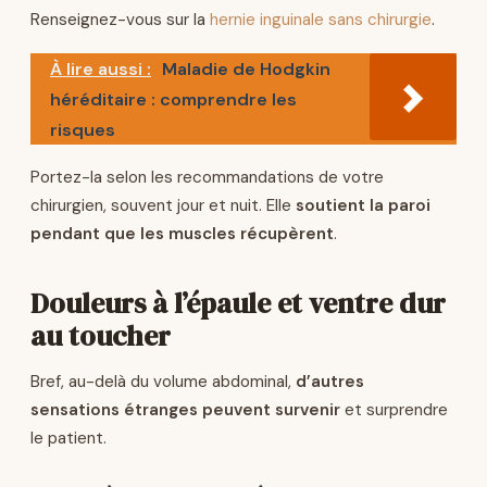
Renseignez-vous sur la
hernie inguinale sans chirurgie
.
À lire aussi :
Maladie de Hodgkin
héréditaire : comprendre les
risques
Portez-la selon les recommandations de votre
chirurgien, souvent jour et nuit. Elle
soutient la paroi
pendant que les muscles récupèrent
.
Douleurs à l’épaule et ventre dur
au toucher
Bref, au-delà du volume abdominal,
d’autres
sensations étranges peuvent survenir
et surprendre
le patient.