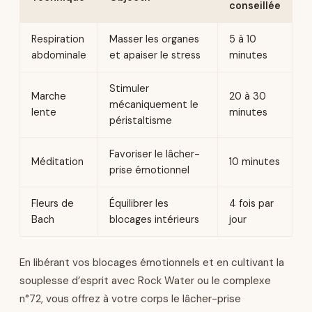
conseillée
Respiration
Masser les organes
5 à 10
abdominale
et apaiser le stress
minutes
Stimuler
Marche
20 à 30
mécaniquement le
lente
minutes
péristaltisme
Favoriser le lâcher-
Méditation
10 minutes
prise émotionnel
Fleurs de
Équilibrer les
4 fois par
Bach
blocages intérieurs
jour
En libérant vos blocages émotionnels et en cultivant la
souplesse d’esprit avec Rock Water ou le complexe
n°72, vous offrez à votre corps le lâcher-prise