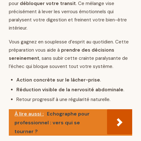
pour
débloquer votre transit
. Ce mélange vise
précisément à lever les verrous émotionnels qui
paralysent votre digestion et freinent votre bien-être
intérieur.
Vous gagnez en souplesse d’esprit au quotidien. Cette
préparation vous aide à
prendre des décisions
sereinement
, sans subir cette crainte paralysante de
l’échec qui bloque souvent tout votre système.
Action concrète sur le lâcher-prise
.
Réduction visible de la nervosité abdominale
.
Retour progressif à une régularité naturelle.
À lire aussi :
Echographe pour
professionnel : vers qui se
tourner ?