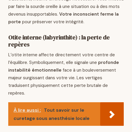
par faire la sourde oreille à une situation ou à des mots
devenus insupportables.
Votre inconscient ferme la
porte
pour préserver votre intégrité.
Otite interne (labyrinthite) : la perte de
repères
L’otite interne affecte directement votre centre de
l’équilibre. Symboliquement, elle signale une
profonde
instabilité émotionnelle
face à un bouleversement
majeur surgissant dans votre vie. Les vertiges
traduisent physiquement cette perte brutale de
repères.
À lire aussi :
Tout savoir sur le
curetage sous anesthésie locale