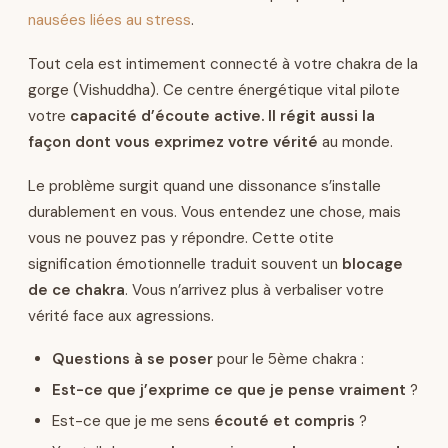
nausées liées au stress
.
Tout cela est intimement connecté à votre chakra de la
gorge (Vishuddha). Ce centre énergétique vital pilote
votre
capacité d’écoute active. Il régit aussi la
façon dont vous exprimez votre vérité
au monde.
Le problème surgit quand une dissonance s’installe
durablement en vous. Vous entendez une chose, mais
vous ne pouvez pas y répondre. Cette otite
signification émotionnelle traduit souvent un
blocage
de ce chakra
. Vous n’arrivez plus à verbaliser votre
vérité face aux agressions.
Questions à se poser
pour le 5ème chakra :
Est-ce que j’exprime ce que je pense vraiment
?
Est-ce que je me sens
écouté et compris
?