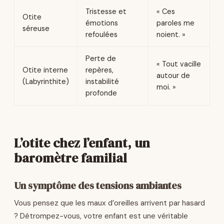
Tristesse et
« Ces
Otite
émotions
paroles me
séreuse
refoulées
noient. »
Perte de
« Tout vacille
Otite interne
repères,
autour de
(Labyrinthite)
instabilité
moi. »
profonde
L’otite chez l’enfant, un
baromètre familial
Un symptôme des tensions ambiantes
Vous pensez que les maux d’oreilles arrivent par hasard
? Détrompez-vous, votre enfant est une véritable