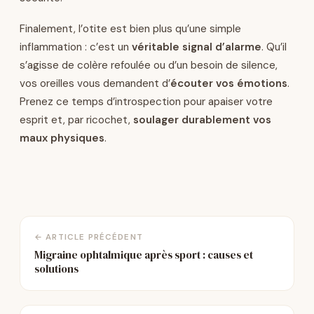
Finalement, l’otite est bien plus qu’une simple
inflammation : c’est un
véritable signal d’alarme
. Qu’il
s’agisse de colère refoulée ou d’un besoin de silence,
vos oreilles vous demandent d’
écouter vos émotions
.
Prenez ce temps d’introspection pour apaiser votre
esprit et, par ricochet,
soulager durablement vos
maux physiques
.
← ARTICLE PRÉCÉDENT
Migraine ophtalmique après sport : causes et
solutions