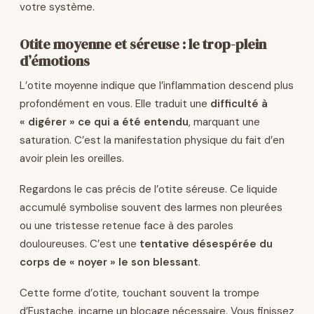
votre système.
Otite moyenne et séreuse : le trop-plein
d’émotions
L’otite moyenne indique que l’inflammation descend plus
profondément en vous. Elle traduit une
difficulté à
« digérer » ce qui a été entendu
, marquant une
saturation. C’est la manifestation physique du fait d’en
avoir plein les oreilles.
Regardons le cas précis de l’otite séreuse. Ce liquide
accumulé symbolise souvent des larmes non pleurées
ou une tristesse retenue face à des paroles
douloureuses. C’est une
tentative désespérée du
corps de « noyer » le son blessant
.
Cette forme d’otite, touchant souvent la trompe
d’Eustache, incarne un blocage nécessaire. Vous finissez