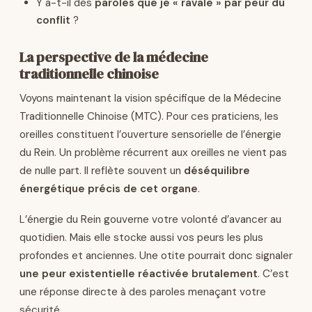
Y a-t-il des
paroles que je « ravale » par peur du
conflit
?
La perspective de la médecine
traditionnelle chinoise
Voyons maintenant la vision spécifique de la Médecine
Traditionnelle Chinoise (MTC). Pour ces praticiens, les
oreilles constituent l’ouverture sensorielle de l’énergie
du Rein. Un problème récurrent aux oreilles ne vient pas
de nulle part. Il reflète souvent un
déséquilibre
énergétique précis de cet organe
.
L’énergie du Rein gouverne votre volonté d’avancer au
quotidien. Mais elle stocke aussi vos peurs les plus
profondes et anciennes. Une otite pourrait donc signaler
une peur existentielle réactivée brutalement
. C’est
une réponse directe à des paroles menaçant votre
sécurité.