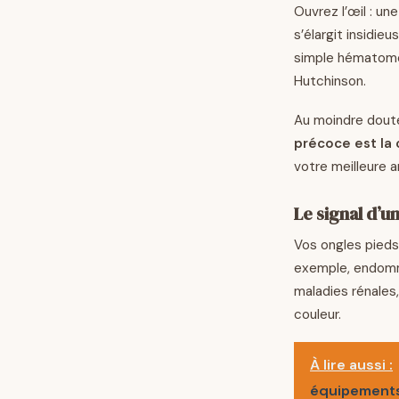
Ouvrez l’œil : un
s’élargit insidi
simple hématome.
Hutchinson.
Au moindre doute
précoce est la 
votre meilleure a
Le signal d’u
Vos ongles pieds 
exemple, endomma
maladies rénales,
couleur.
À lire aussi :
équipements 