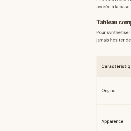
ancrée à la base 
Tableau comp
Pour synthétiser 
jamais hésiter de
Caractéristi
Origine
Apparence