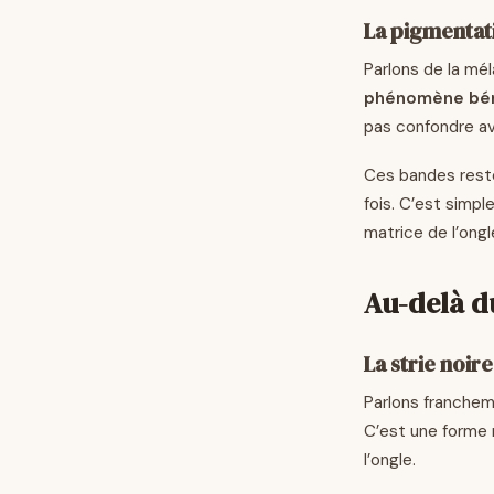
La pigmentati
Parlons de la mél
phénomène bé
pas confondre av
Ces bandes reste
fois. C’est simp
matrice de l’ongl
Au-delà d
La strie noire
Parlons francheme
C’est une forme 
l’ongle.