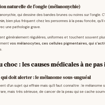
on naturelle de l’ongle (mélanonychie)
anonychie, qui dessine des bandes brunes ou noires sur l’ongle. C
nin
, bien plus fréquent chez les personnes à la peau foncée, qu’il
ec une pathologie grave.
nt généralement régulières, uniformes et touchent souvent plusie
lement
vos mélanocytes, ces cellules pigmentaires, qui s’act
e.
u choc : les causes médicales à ne pas
 qui doit alerter : le
mélanome sous-unguéal
nt d’un sujet qui effraie mais qu’il faut connaître : le mélanome
rare, mais très sérieuse, de cancer de la peau qui se cache sou