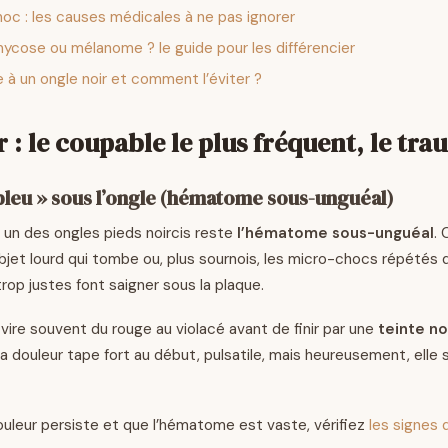
oc : les causes médicales à ne pas ignorer
cose ou mélanome ? le guide pour les différencier
e à un ongle noir et comment l’éviter ?
 : le coupable le plus fréquent, le tr
bleu » sous l’ongle (hématome sous-unguéal)
un des ongles pieds noircis reste
l’hématome sous-unguéal
.
bjet lourd qui tombe ou, plus sournois, les micro-chocs répétés 
rop justes font saigner sous la plaque.
vire souvent du rouge au violacé avant de finir par une
teinte no
la douleur tape fort au début, pulsatile, mais heureusement, ell
douleur persiste et que l’hématome est vaste, vérifiez
les signes 