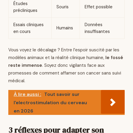
Études
Souris
Effet possible
précliniques
Essais cliniques
Données
Humains
en cours
insuffisantes
Vous voyez le décalage ? Entre l’espoir suscité par les
modèles animaux et la réalité clinique humaine,
le fossé
reste immense
. Soyez donc vigilants face aux
promesses de comment affamer son cancer sans suivi
médical.
À lire aussi :
Tout savoir sur
l'electrostimulation du cerveau
en 2026
3 réflexes pour adapter son