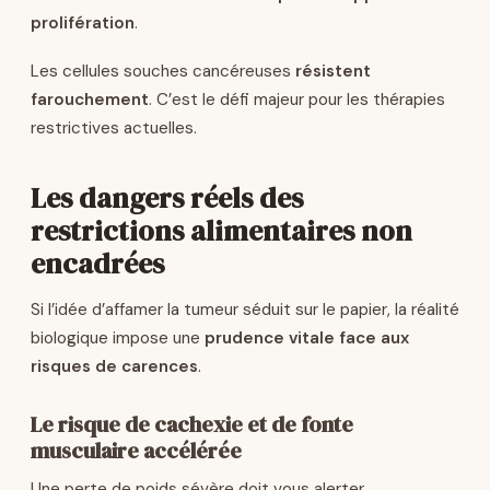
prolifération
.
Les cellules souches cancéreuses
résistent
farouchement
. C’est le défi majeur pour les thérapies
restrictives actuelles.
Les dangers réels des
restrictions alimentaires non
encadrées
Si l’idée d’affamer la tumeur séduit sur le papier, la réalité
biologique impose une
prudence vitale face aux
risques de carences
.
Le risque de cachexie et de fonte
musculaire accélérée
Une perte de poids sévère doit vous alerter