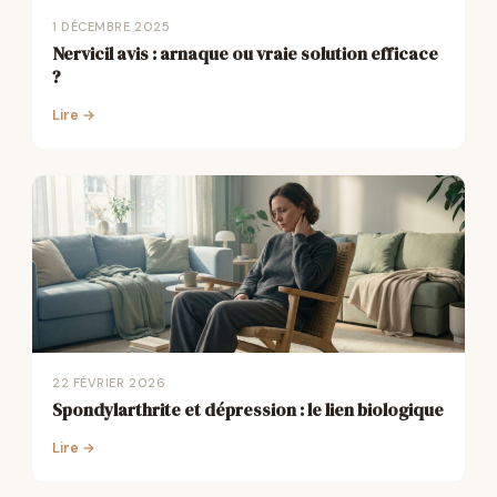
1 DÉCEMBRE 2025
Nervicil avis : arnaque ou vraie solution efficace
?
Lire →
22 FÉVRIER 2026
Spondylarthrite et dépression : le lien biologique
Lire →