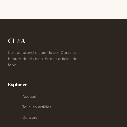
CL
A
É
L'art de prendre soin de soi. Conseils
beauté, rituels bien-être et articles de
fond.
Explorer
Accueil
Tous les articles
Conseils