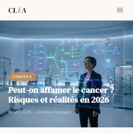
CL
A
É
CONSEILS
Peut-on affamer le cancer ?
Risques et réalités en 2026
14 juin 2026 — Antoine Franquet