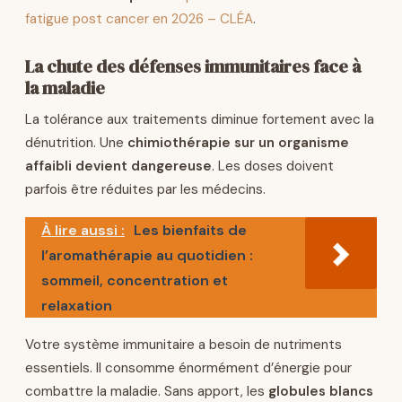
fatigue post cancer en 2026 – CLÉA
.
La chute des défenses immunitaires face à
la maladie
La tolérance aux traitements diminue fortement avec la
dénutrition. Une
chimiothérapie sur un organisme
affaibli devient dangereuse
. Les doses doivent
parfois être réduites par les médecins.
À lire aussi :
Les bienfaits de
l’aromathérapie au quotidien :
sommeil, concentration et
relaxation
Votre système immunitaire a besoin de nutriments
essentiels. Il consomme énormément d’énergie pour
combattre la maladie. Sans apport, les
globules blancs