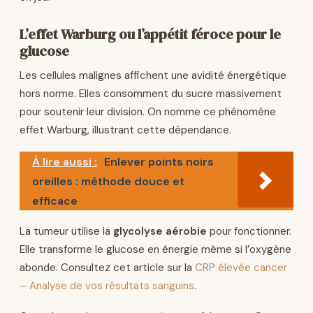
L’effet Warburg ou l’appétit féroce pour le
glucose
Les cellules malignes affichent une avidité énergétique
hors norme. Elles consomment du sucre massivement
pour soutenir leur division. On nomme ce phénomène
effet Warburg, illustrant cette dépendance.
À lire aussi :
Enlever points noirs
oreilles : méthode douce et
efficace
La tumeur utilise la
glycolyse aérobie
pour fonctionner.
Elle transforme le glucose en énergie même si l’oxygène
abonde. Consultez cet article sur la
CRP élevée cancer
– Analyse de vos résultats sanguins
.