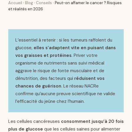
Accueil
›
Blog
›
Conseils
›
Peut-on affamer le cancer ? Risques
et réalités en 2026
L’essentiel à retenir : si les tumeurs raffolent du
glucose,
elles s’adaptent vite en puisant dans
vos graisses et protéines
. Priver votre
organisme de nutriments sans suivi médical
aggrave le risque de fonte musculaire et de
dénutrition, des facteurs qui
réduisent vos
chances de guérison
. Le réseau NACRe
confirme qu’aucune preuve scientifique ne valide
l’efficacité du jeûne chez l’humain.
Les cellules cancéreuses
consomment jusqu’à 20 fois
plus de glucose
que les cellules saines pour alimenter