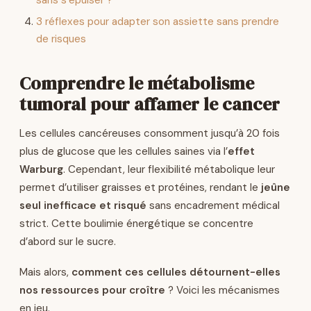
sans s’épuiser ?
3 réflexes pour adapter son assiette sans prendre
de risques
Comprendre le métabolisme
tumoral pour affamer le cancer
Les cellules cancéreuses consomment jusqu’à 20 fois
plus de glucose que les cellules saines via l’
effet
Warburg
. Cependant, leur flexibilité métabolique leur
permet d’utiliser graisses et protéines, rendant le
jeûne
seul inefficace et risqué
sans encadrement médical
strict. Cette boulimie énergétique se concentre
d’abord sur le sucre.
Mais alors,
comment ces cellules détournent-elles
nos ressources pour croître
? Voici les mécanismes
en jeu.