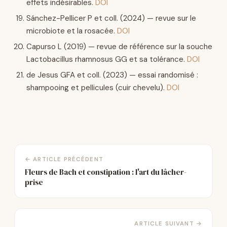
effets indésirables.
DOI
Sánchez-Pellicer P et coll. (2024) — revue sur le
microbiote et la rosacée.
DOI
Capurso L (2019) — revue de référence sur la souche
Lactobacillus rhamnosus GG et sa tolérance.
DOI
de Jesus GFA et coll. (2023) — essai randomisé :
shampooing et pellicules (cuir chevelu).
DOI
← ARTICLE PRÉCÉDENT
Fleurs de Bach et constipation : l'art du lâcher-
prise
ARTICLE SUIVANT →