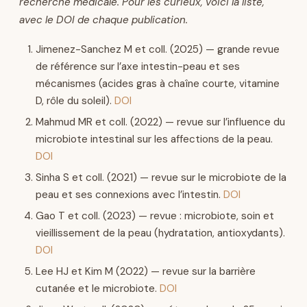
recherche médicale. Pour les curieux, voici la liste,
avec le DOI de chaque publication.
Jimenez-Sanchez M et coll. (2025) — grande revue
de référence sur l’axe intestin-peau et ses
mécanismes (acides gras à chaîne courte, vitamine
D, rôle du soleil).
DOI
Mahmud MR et coll. (2022) — revue sur l’influence du
microbiote intestinal sur les affections de la peau.
DOI
Sinha S et coll. (2021) — revue sur le microbiote de la
peau et ses connexions avec l’intestin.
DOI
Gao T et coll. (2023) — revue : microbiote, soin et
vieillissement de la peau (hydratation, antioxydants).
DOI
Lee HJ et Kim M (2022) — revue sur la barrière
cutanée et le microbiote.
DOI