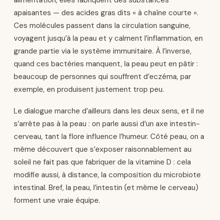
alimentation, elles fabriquent des substances
apaisantes — des acides gras dits « à chaîne courte ».
Ces molécules passent dans la circulation sanguine,
voyagent jusqu’à la peau et y calment l’inflammation, en
grande partie via le système immunitaire. À l’inverse,
quand ces bactéries manquent, la peau peut en pâtir :
beaucoup de personnes qui souffrent d’eczéma, par
exemple, en produisent justement trop peu.
Le dialogue marche d’ailleurs dans les deux sens, et il ne
s’arrête pas à la peau : on parle aussi d’un axe intestin-
cerveau, tant la flore influence l’humeur. Côté peau, on a
même découvert que s’exposer raisonnablement au
soleil ne fait pas que fabriquer de la vitamine D : cela
modifie aussi, à distance, la composition du microbiote
intestinal. Bref, la peau, l’intestin (et même le cerveau)
forment une vraie équipe.