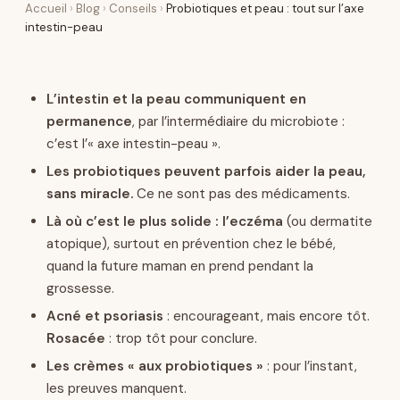
Accueil
›
Blog
›
Conseils
›
Probiotiques et peau : tout sur l’axe
intestin-peau
L’intestin et la peau communiquent en
permanence
, par l’intermédiaire du microbiote :
c’est l’« axe intestin-peau ».
Les probiotiques peuvent parfois aider la peau,
sans miracle.
Ce ne sont pas des médicaments.
Là où c’est le plus solide : l’eczéma
(ou dermatite
atopique), surtout en prévention chez le bébé,
quand la future maman en prend pendant la
grossesse.
Acné et psoriasis
: encourageant, mais encore tôt.
Rosacée
: trop tôt pour conclure.
Les crèmes « aux probiotiques »
: pour l’instant,
les preuves manquent.