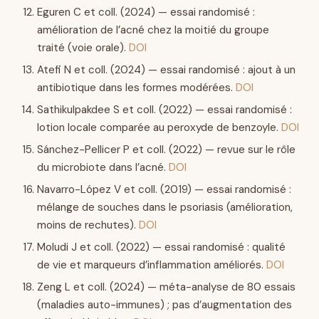
Eguren C et coll. (2024) — essai randomisé :
amélioration de l’acné chez la moitié du groupe
traité (voie orale).
DOI
Atefi N et coll. (2024) — essai randomisé : ajout à un
antibiotique dans les formes modérées.
DOI
Sathikulpakdee S et coll. (2022) — essai randomisé :
lotion locale comparée au peroxyde de benzoyle.
DOI
Sánchez-Pellicer P et coll. (2022) — revue sur le rôle
du microbiote dans l’acné.
DOI
Navarro-López V et coll. (2019) — essai randomisé :
mélange de souches dans le psoriasis (amélioration,
moins de rechutes).
DOI
Moludi J et coll. (2022) — essai randomisé : qualité
de vie et marqueurs d’inflammation améliorés.
DOI
Zeng L et coll. (2024) — méta-analyse de 80 essais
(maladies auto-immunes) ; pas d’augmentation des