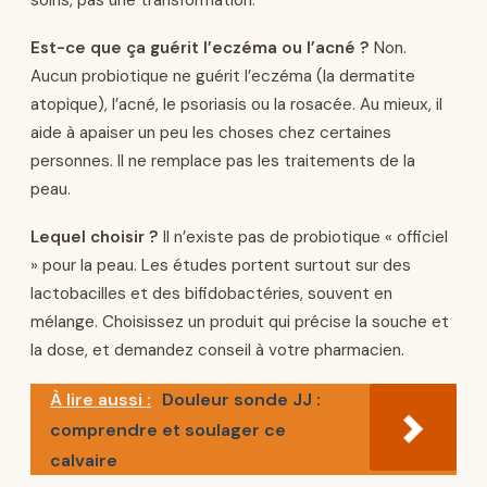
soins, pas une transformation.
Est-ce que ça guérit l’eczéma ou l’acné ?
Non.
Aucun probiotique ne guérit l’eczéma (la dermatite
atopique), l’acné, le psoriasis ou la rosacée. Au mieux, il
aide à apaiser un peu les choses chez certaines
personnes. Il ne remplace pas les traitements de la
peau.
Lequel choisir ?
Il n’existe pas de probiotique « officiel
» pour la peau. Les études portent surtout sur des
lactobacilles et des bifidobactéries, souvent en
mélange. Choisissez un produit qui précise la souche et
la dose, et demandez conseil à votre pharmacien.
À lire aussi :
Douleur sonde JJ :
comprendre et soulager ce
calvaire