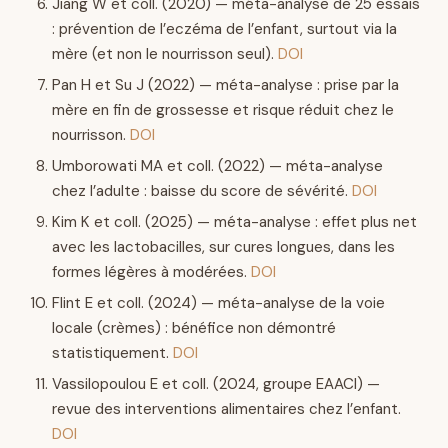
Jiang W et coll. (2020) — méta-analyse de 25 essais
: prévention de l’eczéma de l’enfant, surtout via la
mère (et non le nourrisson seul).
DOI
Pan H et Su J (2022) — méta-analyse : prise par la
mère en fin de grossesse et risque réduit chez le
nourrisson.
DOI
Umborowati MA et coll. (2022) — méta-analyse
chez l’adulte : baisse du score de sévérité.
DOI
Kim K et coll. (2025) — méta-analyse : effet plus net
avec les lactobacilles, sur cures longues, dans les
formes légères à modérées.
DOI
Flint E et coll. (2024) — méta-analyse de la voie
locale (crèmes) : bénéfice non démontré
statistiquement.
DOI
Vassilopoulou E et coll. (2024, groupe EAACI) —
revue des interventions alimentaires chez l’enfant.
DOI