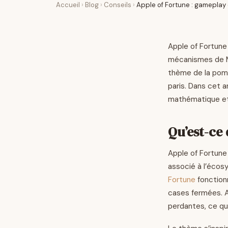
Accueil
›
Blog
›
Conseils
›
Apple of Fortune : gameplay 
Apple of Fortune 
mécanismes de Mi
thème de la pomm
paris. Dans cet a
mathématique et l
Qu’est-ce
Apple of Fortune
associé à l’écosy
Fortune
fonctionn
cases fermées. A
perdantes, ce qui 