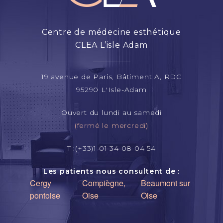
Centre de médecine esthétique
CLEA L’isle Adam
19 avenue de Paris, Bâtiment A, RDC
95290 L'Isle-Adam
Ouvert du lundi au samedi
(fermé le mercredi)
T :(+33)1 01 34 08 04 54
Les patients nous consultent de :
Cergy
Compiègne,
Beaumont sur
pontoise
Oise
Oise