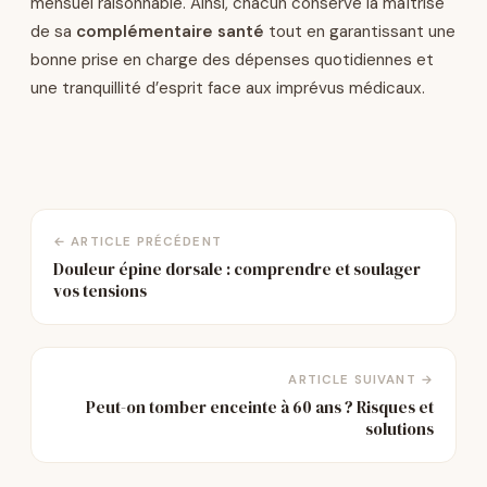
mensuel raisonnable. Ainsi, chacun conserve la maîtrise
de sa
complémentaire santé
tout en garantissant une
bonne prise en charge des dépenses quotidiennes et
une tranquillité d’esprit face aux imprévus médicaux.
← ARTICLE PRÉCÉDENT
Douleur épine dorsale : comprendre et soulager
vos tensions
ARTICLE SUIVANT →
Peut-on tomber enceinte à 60 ans ? Risques et
solutions