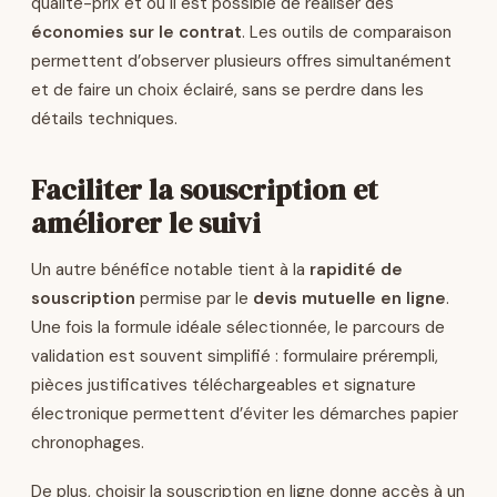
qualité-prix et où il est possible de réaliser des
économies sur le contrat
. Les outils de comparaison
permettent d’observer plusieurs offres simultanément
et de faire un choix éclairé, sans se perdre dans les
détails techniques.
Faciliter la souscription et
améliorer le suivi
Un autre bénéfice notable tient à la
rapidité de
souscription
permise par le
devis mutuelle en ligne
.
Une fois la formule idéale sélectionnée, le parcours de
validation est souvent simplifié : formulaire prérempli,
pièces justificatives téléchargeables et signature
électronique permettent d’éviter les démarches papier
chronophages.
De plus, choisir la souscription en ligne donne accès à un