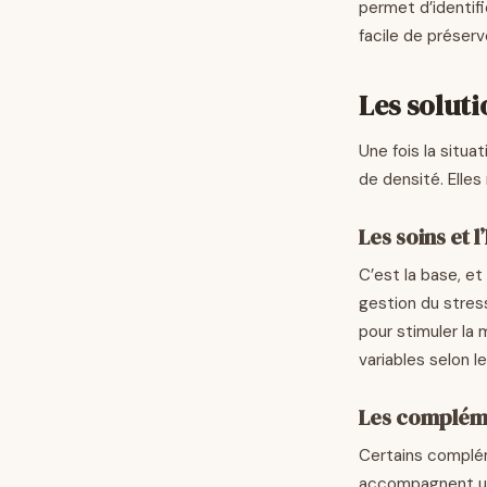
permet d’identifie
facile de préserve
Les soluti
Une fois la situa
de densité. Elle
Les soins et l
C’est la base, et
gestion du stres
pour stimuler la 
variables selon l
Les compléme
Certains complém
accompagnent une