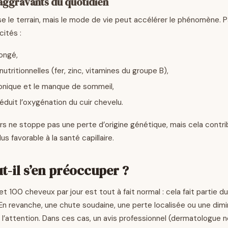
 aggravants du quotidien
e le terrain, mais le mode de vie peut accélérer le phénomène. P
cités :
longé,
utritionnelles (fer, zinc, vitamines du groupe B),
ronique et le manque de sommeil,
réduit l’oxygénation du cuir chevelu.
ers ne stoppe pas une perte d’origine génétique, mais cela contri
s favorable à la santé capillaire.
t-il s’en préoccuper ?
t 100 cheveux par jour est tout à fait normal : cela fait partie d
En revanche, une chute soudaine, une perte localisée ou une dimi
 l’attention. Dans ces cas, un avis professionnel (dermatologue