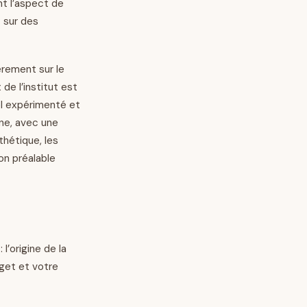
nt l’aspect de
; sur des
ièrement sur le
de l’institut est
el expérimenté et
ne, avec une
thétique, les
on préalable
l’origine de la
dget et votre