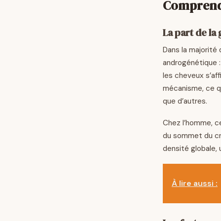
Comprendr
La part de l
Dans la majorité 
androgénétique : 
les cheveux s’aff
mécanisme, ce qu
que d’autres.
Chez l’homme, ce
du sommet du crâ
densité globale, 
À lire aussi :