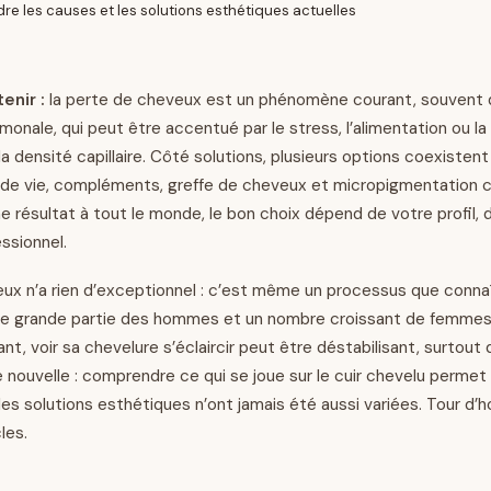
e les causes et les solutions esthétiques actuelles
enir :
la perte de cheveux est un phénomène courant, souvent d
onale, qui peut être accentué par le stress, l’alimentation ou la 
la densité capillaire. Côté solutions, plusieurs options coexistent 
 de vie, compléments, greffe de cheveux et micropigmentation ca
 résultat à tout le monde, le bon choix dépend de votre profil,
essionnel.
ux n’a rien d’exceptionnel : c’est même un processus que connaî
ne grande partie des hommes et un nombre croissant de femmes 
nt, voir sa chevelure s’éclaircir peut être déstabilisant, surtout
nouvelle : comprendre ce qui se joue sur le cuir chevelu permet d
es solutions esthétiques n’ont jamais été aussi variées. Tour d’h
les.