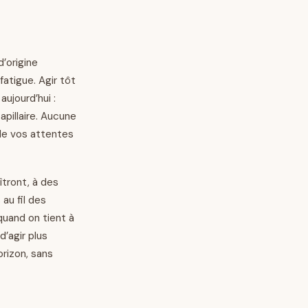
’origine
fatigue. Agir tôt
aujourd’hui :
pillaire. Aucune
 de vos attentes
tront, à des
au fil des
 quand on tient à
’agir plus
orizon, sans