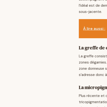
l’idéal est de d
sous-jacente.
À lire aussi :
La greffe de
La greffe consist
zones dégarnies.
zone donneuse su
s’adresse donc à 
La micropigm
Plus récente et 
tricopigmentati