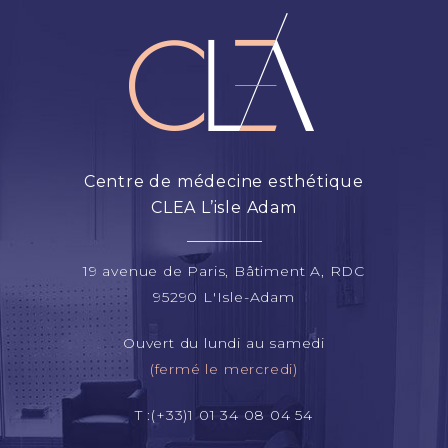
Centre de médecine esthétique
CLEA L’isle Adam
19 avenue de Paris, Bâtiment A, RDC
95290 L'Isle-Adam
Ouvert du lundi au samedi
(fermé le mercredi)
T :(+33)1 01 34 08 04 54