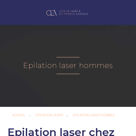
Epilation laser hommes
ACCUEIL
EPILATION LASER
EPILATION LASER HOMMES
Epilation laser chez