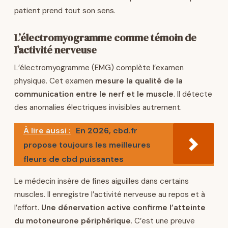
patient prend tout son sens.
L’électromyogramme comme témoin de
l’activité nerveuse
L’électromyogramme (EMG) complète l’examen
physique. Cet examen
mesure la qualité de la
communication entre le nerf et le muscle
. Il détecte
des anomalies électriques invisibles autrement.
À lire aussi :
En 2026, cbd.fr
propose toujours les meilleures
fleurs de cbd puissantes
Le médecin insère de fines aiguilles dans certains
muscles. Il enregistre l’activité nerveuse au repos et à
l’effort.
Une dénervation active confirme l’atteinte
du motoneurone périphérique
. C’est une preuve