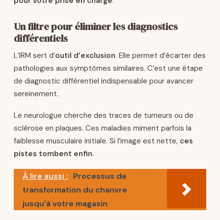
pour votre prise en charge
.
Un filtre pour éliminer les diagnostics
différentiels
L’IRM sert d’
outil d’exclusion
. Elle permet d’écarter des
pathologies aux symptômes similaires. C’est une étape
de diagnostic différentiel indispensable pour avancer
sereinement.
Le neurologue cherche des traces de tumeurs ou de
sclérose en plaques. Ces maladies miment parfois la
faiblesse musculaire initiale. Si l’image est nette,
ces
pistes tombent enfin
.
À lire aussi :
Processus de
transformation du chanvre
jusqu’à votre magasin