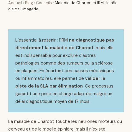
Accueil
›
Blog
›
Conseils
›
Maladie de Charcot et IRM : le rôle
clé de l’imagerie
L’essentiel à retenir : l’IRM
ne diagnostique pas
directement la maladie de Charcot
, mais elle
est indispensable pour exclure d’autres
pathologies comme des tumeurs ou la sclérose
en plaques. En écartant ces causes mécaniques
ou inflammatoires, elle permet de
valider la
piste de la SLA par élimination
. Ce processus
garantit une prise en charge adaptée malgré un
délai diagnostique moyen de 17 mois.
La maladie de Charcot touche les neurones moteurs du
cerveau et de la moelle épinière, mais il n’existe