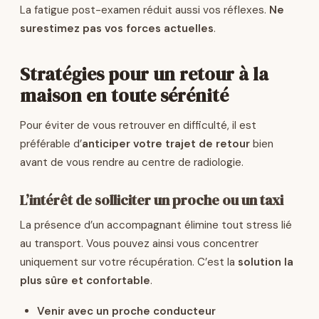
La fatigue post-examen réduit aussi vos réflexes.
Ne
surestimez pas vos forces actuelles
.
Stratégies pour un retour à la
maison en toute sérénité
Pour éviter de vous retrouver en difficulté, il est
préférable d’
anticiper votre trajet de retour
bien
avant de vous rendre au centre de radiologie.
L’intérêt de solliciter un proche ou un taxi
La présence d’un accompagnant élimine tout stress lié
au transport. Vous pouvez ainsi vous concentrer
uniquement sur votre récupération. C’est la
solution la
plus sûre et confortable
.
Venir avec un proche conducteur