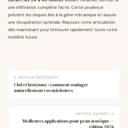
durant les 24 à 48 heures
suivant l’examen, surtout si
une infiltration complète l’acte. Cette prudence
prévient les risques liés à la gêne mécanique et assure
une récupération optimale. Reposez votre articulation
dès maintenant pour retrouver rapidement toute votre
mobilité future.
← ARTICLE PRÉCÉDENT
Cbd et bruxisme : comment soulager
naturellement vos mâchoires
ARTICLE SUIVANT →
Meilleures applications pour peau acnéique —
édition 2026