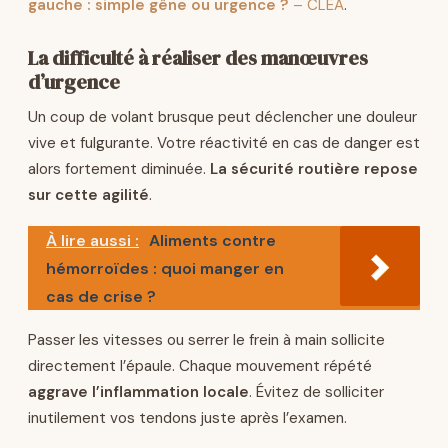
gauche : simple gêne ou urgence ?
– CLÉA
.
La difficulté à réaliser des manœuvres
d’urgence
Un coup de volant brusque peut déclencher une douleur
vive et fulgurante. Votre réactivité en cas de danger est
alors fortement diminuée.
La sécurité routière repose
sur cette agilité
.
À lire aussi :
Aliments contre
hémorroïdes : quoi manger en
cas de crise ?
Passer les vitesses ou serrer le frein à main sollicite
directement l’épaule. Chaque mouvement répété
aggrave l’inflammation locale
. Évitez de solliciter
inutilement vos tendons juste après l’examen.