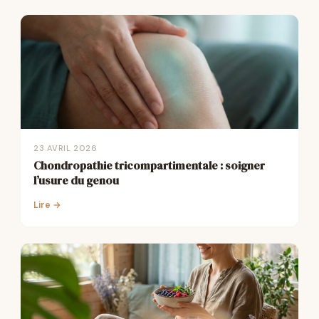
23 AVRIL 2026
Chondropathie tricompartimentale : soigner
l’usure du genou
Lire →