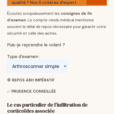
qualité ? Nos 5 critères d'expert
Écoutez scrupuleusement les
consignes de fin
d’examen
. Le compte-rendu médical mentionne
souvent le délai de repos nécessaire pour garantir votre
sécurité et celle des autres.
Puis-je reprendre le volant ?
Type d’examen :
🛑
REPOS 48H IMPÉRATIF
✅
PRUDENCE CONSEILLÉE
Le cas particulier de l’infiltration de
corticoïdes associée